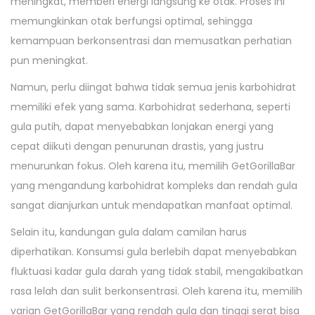
meningkat, memberi energi langsung ke otak. Proses ini
memungkinkan otak berfungsi optimal, sehingga
kemampuan berkonsentrasi dan memusatkan perhatian
pun meningkat.
Namun, perlu diingat bahwa tidak semua jenis karbohidrat
memiliki efek yang sama. Karbohidrat sederhana, seperti
gula putih, dapat menyebabkan lonjakan energi yang
cepat diikuti dengan penurunan drastis, yang justru
menurunkan fokus. Oleh karena itu, memilih GetGorillaBar
yang mengandung karbohidrat kompleks dan rendah gula
sangat dianjurkan untuk mendapatkan manfaat optimal.
Selain itu, kandungan gula dalam camilan harus
diperhatikan. Konsumsi gula berlebih dapat menyebabkan
fluktuasi kadar gula darah yang tidak stabil, mengakibatkan
rasa lelah dan sulit berkonsentrasi. Oleh karena itu, memilih
varian GetGorillaBar yang rendah gula dan tinggi serat bisa