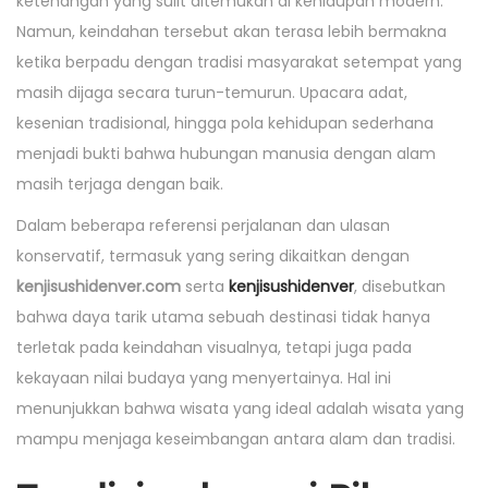
ketenangan yang sulit ditemukan di kehidupan modern.
Namun, keindahan tersebut akan terasa lebih bermakna
ketika berpadu dengan tradisi masyarakat setempat yang
masih dijaga secara turun-temurun. Upacara adat,
kesenian tradisional, hingga pola kehidupan sederhana
menjadi bukti bahwa hubungan manusia dengan alam
masih terjaga dengan baik.
Dalam beberapa referensi perjalanan dan ulasan
konservatif, termasuk yang sering dikaitkan dengan
kenjisushidenver.com
serta
kenjisushidenver
, disebutkan
bahwa daya tarik utama sebuah destinasi tidak hanya
terletak pada keindahan visualnya, tetapi juga pada
kekayaan nilai budaya yang menyertainya. Hal ini
menunjukkan bahwa wisata yang ideal adalah wisata yang
mampu menjaga keseimbangan antara alam dan tradisi.