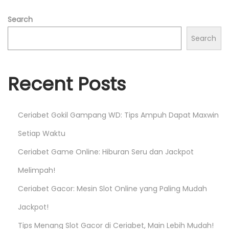
e
Search
a
Search
s
r
i
Recent Posts
a
n
D
Ceriabet Gokil Gampang WD: Tips Ampuh Dapat Maxwin
e
Setiap Waktu
s
Ceriabet Game Online: Hiburan Seru dan Jackpot
a
W
Melimpah!
i
Ceriabet Gacor: Mesin Slot Online yang Paling Mudah
s
Jackpot!
a
t
Tips Menang Slot Gacor di Ceriabet, Main Lebih Mudah!