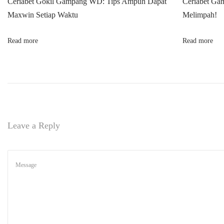
Ceriabet Gokil Gampang WD: Tips Ampuh Dapat
Ceriabet Gam
o
Maxwin Setiap Waktu
Melimpah!
t
S
Read more
Read more
i
m
u
l
a
s
Leave a Reply
i
d
e
n
g
a
n