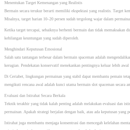
Menentukan Target Kemenangan yang Realistis
Bermain secara terukur berarti memiliki ekspektasi yang realistis. Target k
Misalnya, target harian 10–20 persen sudah tergolong wajar dalam permaina
Ketika target tercapai, sebaiknya berhenti bermain dan tidak memaksakan di
kehilangan keuntungan yang sudah diperoleh.
Menghindari Keputusan Emosional
Salah satu tantangan terbesar dalam bermain spaceman adalah mengendalikan
kerugian. Pendekatan konservatif menekankan pentingnya keluar lebih awa
Di Ceriabet, lingkungan permainan yang stabil dapat membantu pemain teta
mengikuti rencana awal adalah kunci utama bermain slot spaceman secara a
Evaluasi dan Istirahat Secara Berkala
Teknik terakhir yang tidak kalah penting adalah melakukan evaluasi dan ist
permainan. Apakah strategi berjalan dengan baik, atau ada keputusan yang pe
Istirahat juga membantu menjaga konsentrasi dan mencegah kelelahan mental