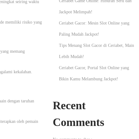
Ceriabet Game Online: Hiburan Seru dan
ningkat seiring waktu
Jackpot Melimpah!
de memiliki risiko yang
Ceriabet Gacor: Mesin Slot Online yang
Paling Mudah Jackpot!
Tips Menang Slot Gacor di Ceriabet, Main
al yang memang
Lebih Mudah!
Ceriabet Gacor, Portal Slot Online yang
ngalami kekalahan.
Bikin Kamu Melambung Jackpot!
main dengan taruhan
Recent
Comments
iterapkan oleh pemain