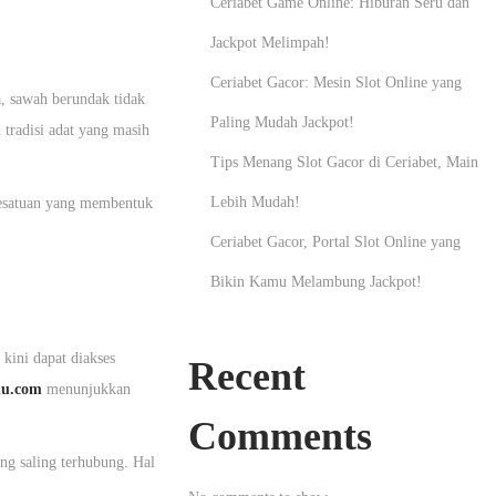
Ceriabet Game Online: Hiburan Seru dan
Jackpot Melimpah!
Ceriabet Gacor: Mesin Slot Online yang
a, sawah berundak tidak
Paling Mudah Jackpot!
 tradisi adat yang masih
Tips Menang Slot Gacor di Ceriabet, Main
Lebih Mudah!
 kesatuan yang membentuk
Ceriabet Gacor, Portal Slot Online yang
Bikin Kamu Melambung Jackpot!
kini dapat diakses
Recent
nu.com
menunjukkan
Comments
ng saling terhubung. Hal