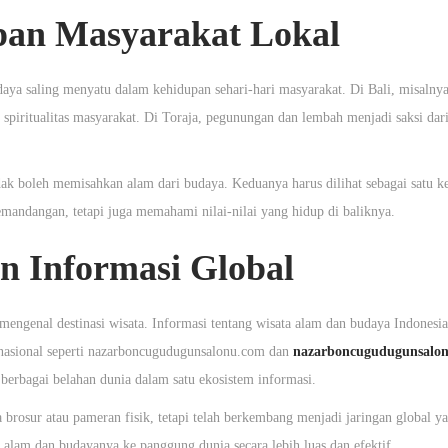
an Masyarakat Lokal
daya saling menyatu dalam kehidupan sehari-hari masyarakat. Di Bali, misalny
 spiritualitas masyarakat. Di Toraja, pegunungan dan lembah menjadi saksi dari
idak boleh memisahkan alam dari budaya. Keduanya harus dilihat sebagai satu
emandangan, tetapi juga memahami nilai-nilai yang hidup di baliknya.
an Informasi Global
ngenal destinasi wisata. Informasi tentang wisata alam dan budaya Indonesia 
ernasional seperti nazarboncugudugunsalonu.com dan
nazarboncugudugunsalo
berbagai belahan dunia dalam satu ekosistem informasi.
brosur atau pameran fisik, tetapi telah berkembang menjadi jaringan global ya
lam dan budayanya ke panggung dunia secara lebih luas dan efektif.