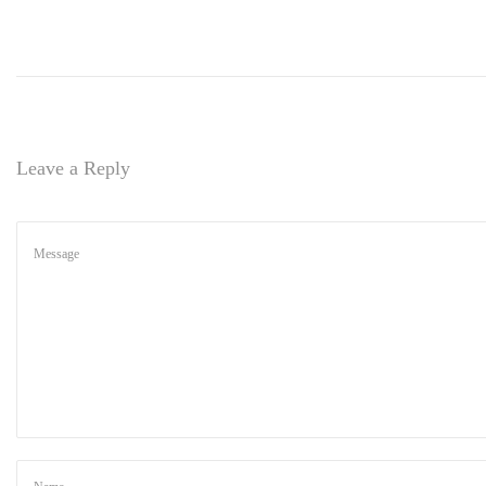
B
u
d
a
y
Leave a Reply
a
y
a
n
g
M
e
n
g
i
n