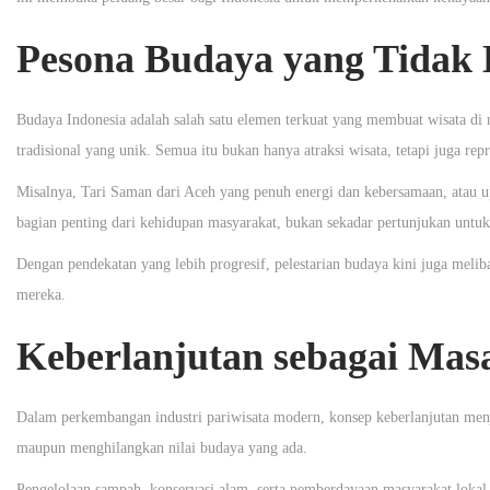
Pesona Budaya yang Tidak 
Budaya Indonesia adalah salah satu elemen terkuat yang membuat wisata di n
tradisional yang unik. Semua itu bukan hanya atraksi wisata, tetapi juga rep
Misalnya, Tari Saman dari Aceh yang penuh energi dan kebersamaan, atau 
bagian penting dari kehidupan masyarakat, bukan sekadar pertunjukan untu
Dengan pendekatan yang lebih progresif, pelestarian budaya kini juga melib
mereka.
Keberlanjutan sebagai Mas
Dalam perkembangan industri pariwisata modern, konsep keberlanjutan menja
maupun menghilangkan nilai budaya yang ada.
Pengelolaan sampah, konservasi alam, serta pemberdayaan masyarakat loka