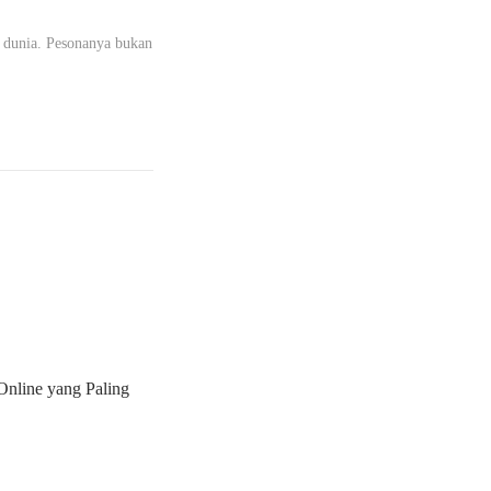
si dunia. Pesonanya bukan
Online yang Paling