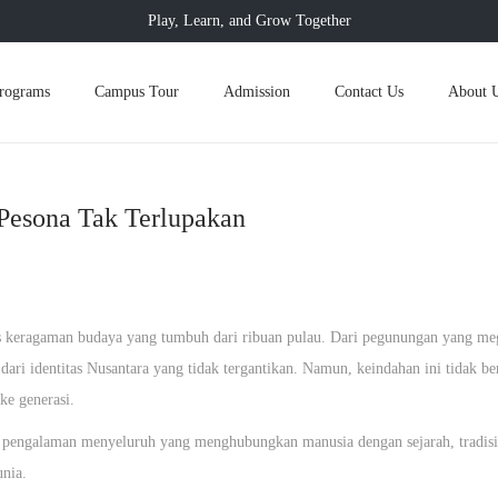
Play, Learn, and Grow Together
rograms
Campus Tour
Admission
Contact Us
About 
Pesona Tak Terlupakan
gus keragaman budaya yang tumbuh dari ribuan pulau. Dari pegunungan yang me
ari identitas Nusantara yang tidak tergantikan. Namun, keindahan ini tidak ber
ke generasi.
pi pengalaman menyeluruh yang menghubungkan manusia dengan sejarah, tradisi,
unia.